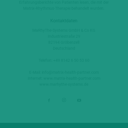
Erfahrungsberichte von Patienten lesen, die mit der
Matrix-Rhythmus-Therapie behandelt wurden.
Kontaktdaten
MaRhyThe-Systems GmbH & Co KG
Industriestraße 29
82194 Gröbenzell
Deutschland
Telefon: +49 8142 6 50 53 60
E-Mail:
info@matrix-health-partner.com
Internet:
www.matrix-health-partner.com
www.marhythe-systems.de