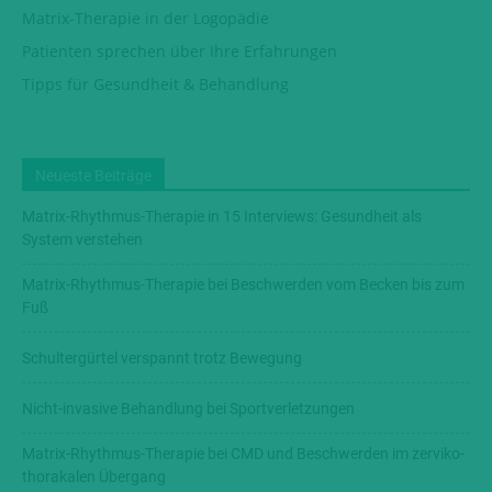
Matrix-Therapie in der Logopädie
Patienten sprechen über Ihre Erfahrungen
Tipps für Gesundheit & Behandlung
Neueste Beiträge
Matrix-Rhythmus-Therapie in 15 Interviews: Gesundheit als
System verstehen
Matrix-Rhythmus-Therapie bei Beschwerden vom Becken bis zum
Fuß
Schultergürtel verspannt trotz Bewegung
Nicht-invasive Behandlung bei Sportverletzungen
Matrix-Rhythmus-Therapie bei CMD und Beschwerden im zerviko-
thorakalen Übergang