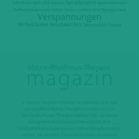
Spiraldynamik
Selbstheilungskräfte
Skoliose
Sportverletzungen
Stoffwechselprozess
Stress
verbesserte Beweglichkeit
Tinnitus
Verspannungen
Wirbelsäulen Beschwerden
Zahnmedizin
Ödeme
In diesem Magazin erfahren Sie aktuelles über das
ganzheitliche Matrix-Therapie-Konzept und zur
Matrix-Rhythmus-Therapie (MaRhyThe). Sie lernen
erfolgreiche medizinische Dienstleister, ihre
breitgefächerte Expertise und Behandlungskonzepte
kennen. Sie erhalten Gesundheitstipps und können