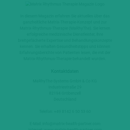
In diesem Magazin erfahren Sie aktuelles über das
ganzheitliche Matrix-Therapie-Konzept und zur
Matrix-Rhythmus-Therapie (MaRhyThe). Sie lernen
erfolgreiche medizinische Dienstleister, ihre
breitgefächerte Expertise und Behandlungskonzepte
kennen. Sie erhalten Gesundheitstipps und können
Erfahrungsberichte von Patienten lesen, die mit der
Matrix-Rhythmus-Therapie behandelt wurden.
Kontaktdaten
MaRhyThe-Systems GmbH & Co KG
Industriestraße 29
82194 Gröbenzell
Deutschland
Telefon: +49 8142 6 50 53 60
E-Mail:
info@matrix-health-partner.com
Internet:
www.matrix-health-partner.com