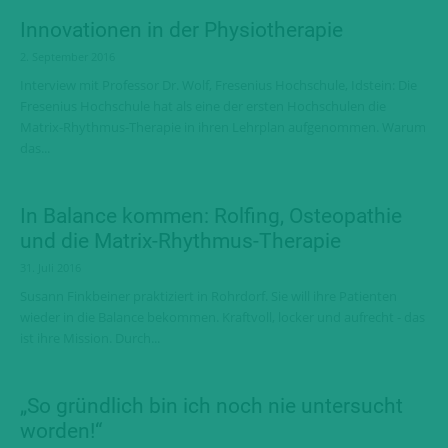
Innovationen in der Physiotherapie
2. September 2016
Interview mit Professor Dr. Wolf, Fresenius Hochschule, Idstein: Die
Fresenius Hochschule hat als eine der ersten Hochschulen die
Matrix-Rhythmus-Therapie in ihren Lehrplan aufgenommen. Warum
das...
In Balance kommen: Rolfing, Osteopathie
und die Matrix-Rhythmus-Therapie
31. Juli 2016
Susann Finkbeiner praktiziert in Rohrdorf. Sie will ihre Patienten
wieder in die Balance bekommen. Kraftvoll, locker und aufrecht - das
ist ihre Mission. Durch...
„So gründlich bin ich noch nie untersucht
worden!“