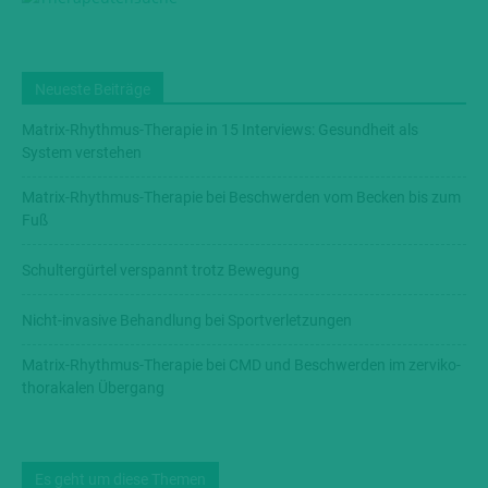
Neueste Beiträge
Matrix-Rhythmus-Therapie in 15 Interviews: Gesundheit als
System verstehen
Matrix-Rhythmus-Therapie bei Beschwerden vom Becken bis zum
Fuß
Schultergürtel verspannt trotz Bewegung
Nicht-invasive Behandlung bei Sportverletzungen
Matrix-Rhythmus-Therapie bei CMD und Beschwerden im zerviko-
thorakalen Übergang
Es geht um diese Themen