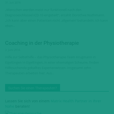
31. Juli 2016
„Menschen werden meist nur funktionell nach den
Diagnoseschlüssel ICD-10 eingeteilt“, erzählt Dorothee Nuthmann.
„Ich kann aber einen Patienten nicht ‚allgemein‘ behandeln, ich kann
eben...
Coaching in der Physiotherapie
2. Juni 2016
Hilfe zur Selbsthilfe – das Physiotherapie Team Krugmann in
Eigeltingen In Eigeltingen, in einer ehemaligen Scheune, finden
Hilfesuchende geballtes Expertenwissen. Insgesamt zehn
Therapeuten arbeiten hier. Aus...
Suchen Sie einen Therapeuten?
Lassen Sie sich von einem
Matrix Health Partner in Ihrer
Nähe
beraten!