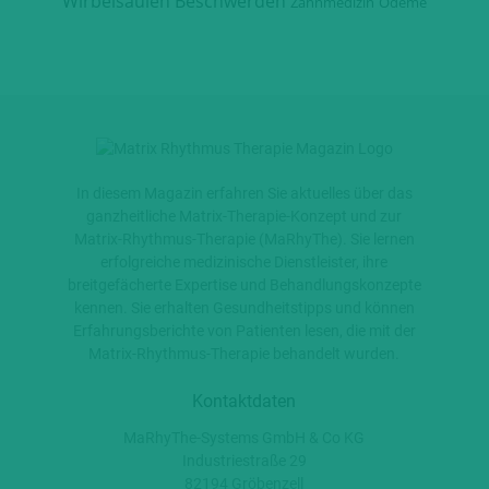
Wirbelsäulen Beschwerden
Zahnmedizin
Ödeme
In diesem Magazin erfahren Sie aktuelles über das
ganzheitliche Matrix-Therapie-Konzept und zur
Matrix-Rhythmus-Therapie (MaRhyThe). Sie lernen
erfolgreiche medizinische Dienstleister, ihre
breitgefächerte Expertise und Behandlungskonzepte
kennen. Sie erhalten Gesundheitstipps und können
Erfahrungsberichte von Patienten lesen, die mit der
Matrix-Rhythmus-Therapie behandelt wurden.
Kontaktdaten
MaRhyThe-Systems GmbH & Co KG
Industriestraße 29
82194 Gröbenzell