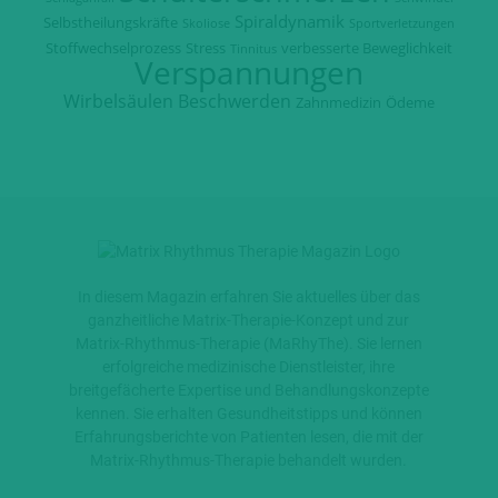
Spiraldynamik
Selbstheilungskräfte
Skoliose
Sportverletzungen
Stoffwechselprozess
Stress
verbesserte Beweglichkeit
Tinnitus
Verspannungen
Wirbelsäulen Beschwerden
Zahnmedizin
Ödeme
In diesem Magazin erfahren Sie aktuelles über das
ganzheitliche Matrix-Therapie-Konzept und zur
Matrix-Rhythmus-Therapie (MaRhyThe). Sie lernen
erfolgreiche medizinische Dienstleister, ihre
breitgefächerte Expertise und Behandlungskonzepte
kennen. Sie erhalten Gesundheitstipps und können
Erfahrungsberichte von Patienten lesen, die mit der
Matrix-Rhythmus-Therapie behandelt wurden.