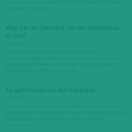
Achim Urban arbeitet weiter. Gerne und mit Leidenschaft. Energie
zum Leben – ist das Credo...
Was hat der Zahnarzt mit der Schilddrüse
zu tun?
6. Februar 2015
Die unterstützende Matrix-Rhythmus-Therapie bei
kraniomandibulären Dysfunktionen im Zusammenspiel mit einer
Schilddrüsenunterfunktion von Dr. med. dent. Jutta Schreiber In den
letzten zehn Jahren nehme ich und viele...
Es geht immer um den Patienten
3. Februar 2014
Matrix-Rhythmus-Therapie für Muskelentspannung „Wir können
viele, aber nicht jedes Problem lösen“, meint Carsten Stein. Über den
Tellerrand blicken, sich kontinuierlich auf dem aktuellen
Wissensstand zu...