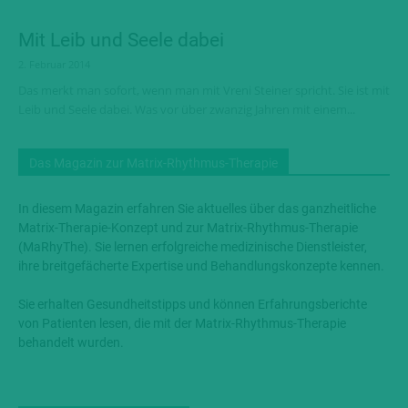
Mit Leib und Seele dabei
2. Februar 2014
Das merkt man sofort, wenn man mit Vreni Steiner spricht. Sie ist mit
Leib und Seele dabei. Was vor über zwanzig Jahren mit einem...
Das Magazin zur Matrix-Rhythmus-Therapie
In diesem Magazin erfahren Sie aktuelles über das ganzheitliche
Matrix-Therapie-Konzept und zur Matrix-Rhythmus-Therapie
(MaRhyThe). Sie lernen erfolgreiche medizinische Dienstleister,
ihre breitgefächerte Expertise und Behandlungskonzepte kennen.
Sie erhalten Gesundheitstipps und können Erfahrungsberichte
von Patienten lesen, die mit der Matrix-Rhythmus-Therapie
behandelt wurden.