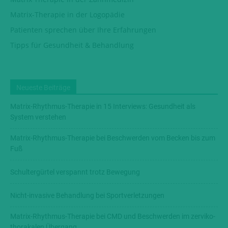
Matrix-Therapie in der Logopädie
Patienten sprechen über Ihre Erfahrungen
Tipps für Gesundheit & Behandlung
Neueste Beiträge
Matrix-Rhythmus-Therapie in 15 Interviews: Gesundheit als
System verstehen
Matrix-Rhythmus-Therapie bei Beschwerden vom Becken bis zum
Fuß
Schultergürtel verspannt trotz Bewegung
Nicht-invasive Behandlung bei Sportverletzungen
Matrix-Rhythmus-Therapie bei CMD und Beschwerden im zerviko-
thorakalen Übergang