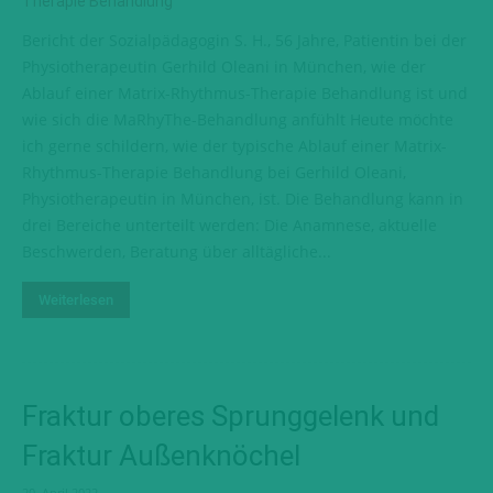
Bericht der Sozialpädagogin S. H., 56 Jahre, Patientin bei der
Physiotherapeutin Gerhild Oleani in München, wie der
Ablauf einer Matrix-Rhythmus-Therapie Behandlung ist und
wie sich die MaRhyThe-Behandlung anfühlt Heute möchte
ich gerne schildern, wie der typische Ablauf einer Matrix-
Rhythmus-Therapie Behandlung bei Gerhild Oleani,
Physiotherapeutin in München, ist. Die Behandlung kann in
drei Bereiche unterteilt werden: Die Anamnese, aktuelle
Beschwerden, Beratung über alltägliche...
Weiterlesen
Fraktur oberes Sprunggelenk und
Fraktur Außenknöchel
20. April 2022