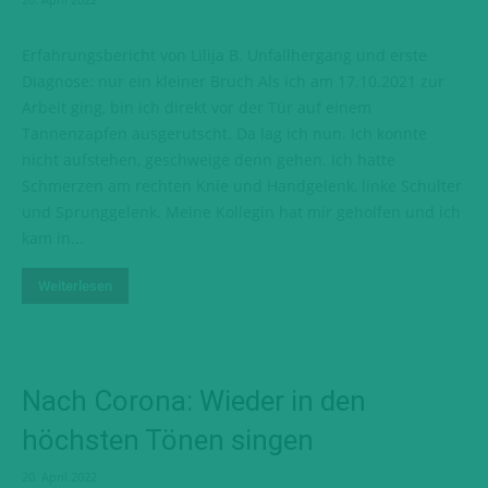
Erfahrungsbericht von Lilija B. Unfallhergang und erste
Diagnose: nur ein kleiner Bruch Als ich am 17.10.2021 zur
Arbeit ging, bin ich direkt vor der Tür auf einem
Tannenzapfen ausgerutscht. Da lag ich nun. Ich konnte
nicht aufstehen, geschweige denn gehen. Ich hatte
Schmerzen am rechten Knie und Handgelenk, linke Schulter
und Sprunggelenk. Meine Kollegin hat mir geholfen und ich
kam in...
Weiterlesen
Nach Corona: Wieder in den
höchsten Tönen singen
20. April 2022