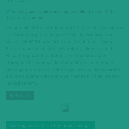
11. Dezember 2021
von Veronika Stricker-Lindlbauer Ich habe meine Ausbildung
zur Physiotherapeutin im Jahre 2000 abgeschlossen und
arbeite seit 2003 hauptsächlich mit Kindern. In diesem
Bereich habe ich mich intensiv weitergebildet, u.a. in der
Vojta-Therapie, Manualtherapie und der Orofazialen
Therapie. 2018 habe ich die Matrix-Rhythmus-Therapie
kennengelernt und war sofort begeistert von dieser sanften
und doch so effektiven Methode. Nachdem ich bei meinen
„erwachsenen“...
Weiterlesen
Das Magazin zur Matrix-Rhythmus-Therapie