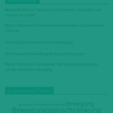
Neueste Beiträge
Matrix-Rhythmus-Therapie in 15 Interviews: Gesundheit als
System verstehen
Matrix-Rhythmus-Therapie bei Beschwerden vom Becken bis
zum Fuß
Schultergürtel verspannt trotz Bewegung
Nicht-invasive Behandlung bei Sportverletzungen
Matrix-Rhythmus-Therapie bei CMD und Beschwerden im
zerviko-thorakalen Übergang
Es geht um diese Themen
Bewegung
Bandscheibenvorfall
Akupressur
Bewegungseinschränkung