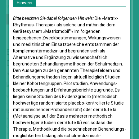
Hinweis
und hier...
Bitte beachten Sie dabei folgenden Hinweis:
Die »Matrix-
Weiterlesen
Rhythmus-Therapie« als solche und mithin die dem
®
Gerätesystem »Matrixmobil
« im folgenden
beigegebenen Zweck­bestimmungen, Wirkungsweisen
und medizinischen Einsatz­bereiche entstammen der
Erschöpfung nach Covid-
Komplementär­medizin und begründen sich als
Alternative und Ergänzung zu wissenschaftlich
Erkrankung
begründeten Behandlungs­methoden der Schulmedizin.
Den Aussagen zu den genannten Therapie­feldern und
26. Mai 2023
Behandlungs­methoden liegen aktuell lediglich Studien
kleiner Kohorten­gruppen, Pilotstudien, Anwendungs­
beobachtungen und Erfahrungs­berichte zugrunde. Es
von Jimmi Dimiropoulos (Lesezeit 1 Minute) Nachfolgend
liegen keine Studien des Evidenzgrad Ib (methodisch
schildere ich ein Fallbeispiel über den Einsatz der Matrix-
hochwertige randomisierte placebo-kontrollierte Studie
mit ausreichender Probandenzahl) oder der Stufe Ia
Rhythmus-Therapie bei Angstzuständen und chronischer
(Metaanalyse auf der Basis mehrerer methodisch
Erschöpfung nach Covid Erkrankung. Meine Patientin kam
hochwertiger Studien der Stufe Ib) vor, sodass die
circa ein Jahr nach einer Covid Erkrankung zu mir. Sie
Therapie, Methodik und die beschriebenen Behandlungs­
konnte zu dieser Zeit ihre Wohnung kaum verlassen. Weil
möglichkeiten bislang als schul­medizinisch-