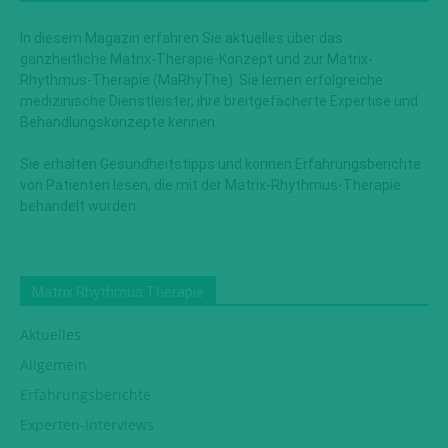
In diesem Magazin erfahren Sie aktuelles über das
ganzheitliche Matrix-Therapie-Konzept und zur Matrix-
Rhythmus-Therapie (MaRhyThe). Sie lernen erfolgreiche
medizinische Dienstleister, ihre breitgefächerte Expertise und
Behandlungskonzepte kennen.
Sie erhalten Gesundheitstipps und können Erfahrungsberichte
von Patienten lesen, die mit der Matrix-Rhythmus-Therapie
behandelt wurden.
Matrix Rhythmus Therapie
Aktuelles
Allgemein
Erfahrungsberichte
Experten-Interviews