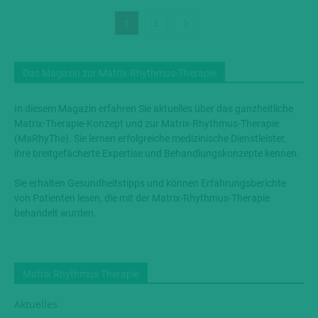
1
2
Das Magazin zur Matrix-Rhythmus-Therapie
In diesem Magazin erfahren Sie aktuelles über das ganzheitliche
Matrix-Therapie-Konzept und zur Matrix-Rhythmus-Therapie
(MaRhyThe). Sie lernen erfolgreiche medizinische Dienstleister,
ihre breitgefächerte Expertise und Behandlungskonzepte kennen.
Sie erhalten Gesundheitstipps und können Erfahrungsberichte
von Patienten lesen, die mit der Matrix-Rhythmus-Therapie
behandelt wurden.
Matrix Rhythmus Therapie
Aktuelles