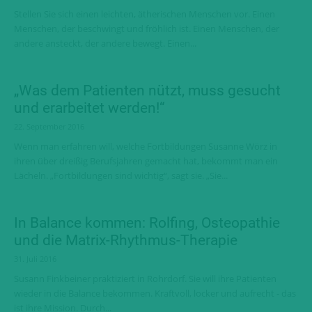
Stellen Sie sich einen leichten, ätherischen Menschen vor. Einen
Menschen, der beschwingt und fröhlich ist. Einen Menschen, der
andere ansteckt, der andere bewegt. Einen...
„Was dem Patienten nützt, muss gesucht
und erarbeitet werden!“
22. September 2016
Wenn man erfahren will, welche Fortbildungen Susanne Wörz in
ihren über dreißig Berufsjahren gemacht hat, bekommt man ein
Lächeln. „Fortbildungen sind wichtig“, sagt sie. „Sie...
In Balance kommen: Rolfing, Osteopathie
und die Matrix-Rhythmus-Therapie
31. Juli 2016
Susann Finkbeiner praktiziert in Rohrdorf. Sie will ihre Patienten
wieder in die Balance bekommen. Kraftvoll, locker und aufrecht - das
ist ihre Mission. Durch...