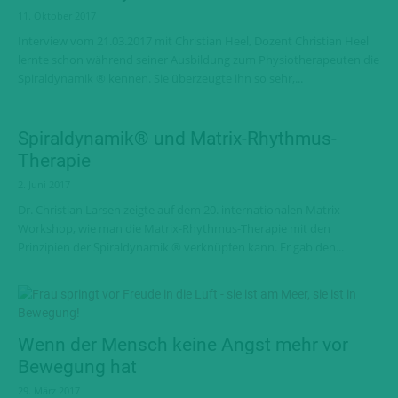
11. Oktober 2017
Interview vom 21.03.2017 mit Christian Heel, Dozent Christian Heel
lernte schon während seiner Ausbildung zum Physiotherapeuten die
Spiraldynamik ® kennen. Sie überzeugte ihn so sehr,...
Spiraldynamik® und Matrix-Rhythmus-
Therapie
2. Juni 2017
Dr. Christian Larsen zeigte auf dem 20. internationalen Matrix-
Workshop, wie man die Matrix-Rhythmus-Therapie mit den
Prinzipien der Spiraldynamik ® verknüpfen kann. Er gab den...
Wenn der Mensch keine Angst mehr vor
Bewegung hat
29. März 2017