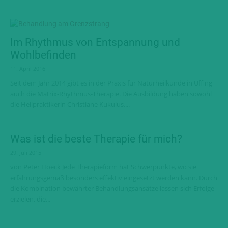
Im Rhythmus von Entspannung und
Wohlbefinden
11. April 2016
Seit dem Jahr 2014 gibt es in der Praxis für Naturheilkunde in Uffing
auch die Matrix-Rhythmus-Therapie. Die Ausbildung haben sowohl
die Heilpraktikerin Christiane Kukulus,...
Was ist die beste Therapie für mich?
29. Juli 2015
von Peter Hoeck Jede Therapieform hat Schwerpunkte, wo sie
erfahrungsgemäß besonders effektiv eingesetzt werden kann. Durch
die Kombination bewährter Behandlungsansätze lassen sich Erfolge
erzielen, die...