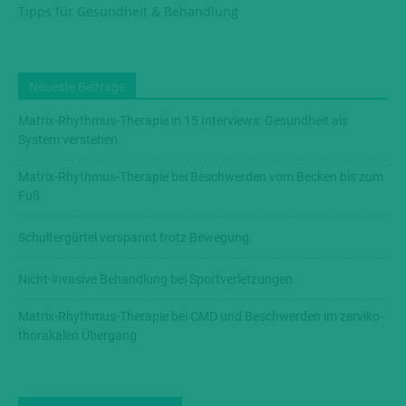
Tipps für Gesundheit & Behandlung
Neueste Beiträge
Matrix-Rhythmus-Therapie in 15 Interviews: Gesundheit als
System verstehen
Matrix-Rhythmus-Therapie bei Beschwerden vom Becken bis zum
Fuß
Schultergürtel verspannt trotz Bewegung
Nicht-invasive Behandlung bei Sportverletzungen
Matrix-Rhythmus-Therapie bei CMD und Beschwerden im zerviko-
thorakalen Übergang