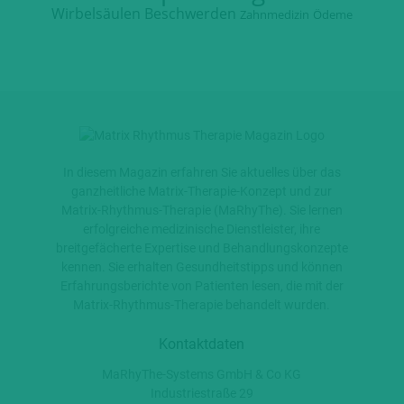
Wirbelsäulen Beschwerden
Zahnmedizin
Ödeme
In diesem Magazin erfahren Sie aktuelles über das
ganzheitliche Matrix-Therapie-Konzept und zur
Matrix-Rhythmus-Therapie (MaRhyThe). Sie lernen
erfolgreiche medizinische Dienstleister, ihre
breitgefächerte Expertise und Behandlungskonzepte
kennen. Sie erhalten Gesundheitstipps und können
Erfahrungsberichte von Patienten lesen, die mit der
Matrix-Rhythmus-Therapie behandelt wurden.
Kontaktdaten
MaRhyThe-Systems GmbH & Co KG
Industriestraße 29