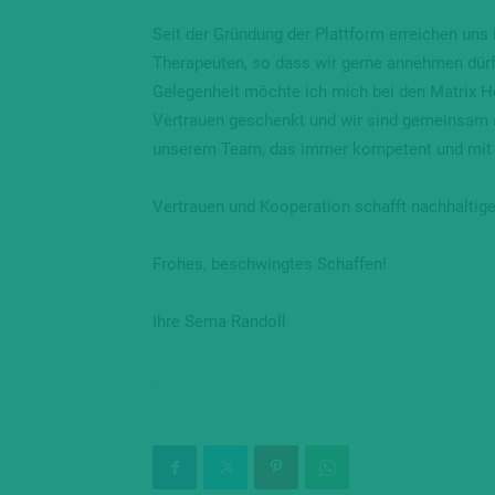
Seit der Gründung der Plattform erreichen uns 
Therapeuten, so dass wir gerne annehmen dürfe
Gelegenheit möchte ich mich bei den Matrix He
Vertrauen geschenkt und wir sind gemeinsam s
unserem Team, das immer kompetent und mit H
Vertrauen und Kooperation schafft nachhaltig
Frohes, beschwingtes Schaffen!
Ihre Sema Randoll