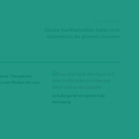
Nächster Artikel
Gleiche Krankheitsbilder haben nicht
automatisch die gleichen Ursachen
hmus-Therapie bei
n vom Becken bis zum
Schultergürtel verspannt trotz
Bewegung