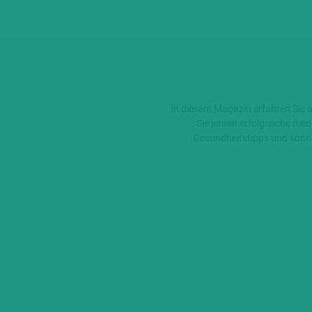
In diesem Magazin erfahren Sie 
Sie lernen erfolgreiche me
Gesundheitstipps und könne