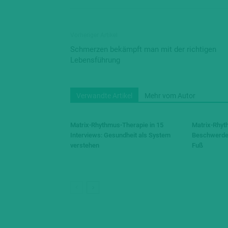
Vorheriger Artikel
Schmerzen bekämpft man mit der richtigen
Lebensführung
Verwandte Artikel
Mehr vom Autor
Matrix-Rhythmus-Therapie in 15
Matrix-Rhyt
Interviews: Gesundheit als System
Beschwerde
verstehen
Fuß