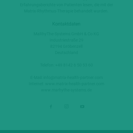
Erfahrungsberichte von Patienten lesen, die mit der
Matrix-Rhythmus-Therapie behandelt wurden.
Kontaktdaten
MaRhyThe-Systems GmbH & Co KG
Industriestraße 29
82194 Gröbenzell
Deutschland
Telefon: +49 8142 6 50 53 60
E-Mail:
info@matrix-health-partner.com
Internet:
www.matrix-health-partner.com
www.marhythe-systems.de