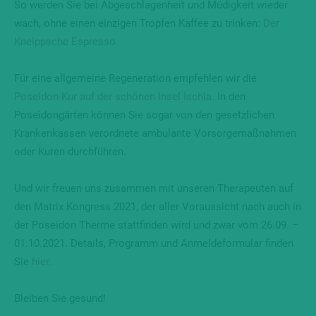
So werden Sie bei Abgeschlagenheit und Müdigkeit wieder
wach, ohne einen einzigen Tropfen Kaffee zu trinken:
Der
Kneippsche Espresso.
Für eine allgemeine Regeneration empfehlen wir die
Poseidon-Kur auf der schönen Insel Ischia.
In den
Poseidongärten können Sie sogar von den gesetzlichen
Krankenkassen verordnete ambulante Vorsorgemaßnahmen
oder Kuren durchführen.
Und wir freuen uns zusammen mit unseren Therapeuten auf
den Matrix Kongress 2021, der aller Voraussicht nach auch in
der Poseidon Therme stattfinden wird und zwar vom 26.09. –
01.10.2021. Details, Programm und Anmeldeformular finden
Sie
hier.
Bleiben Sie gesund!