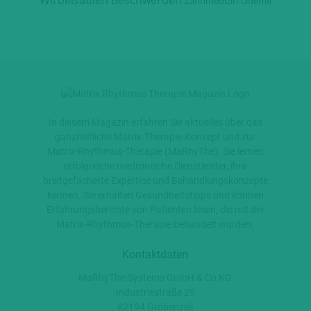
Wirbelsäulen Beschwerden
Zahnmedizin
Ödeme
In diesem Magazin erfahren Sie aktuelles über das
ganzheitliche Matrix-Therapie-Konzept und zur
Matrix-Rhythmus-Therapie (MaRhyThe). Sie lernen
erfolgreiche medizinische Dienstleister, ihre
breitgefächerte Expertise und Behandlungskonzepte
kennen. Sie erhalten Gesundheitstipps und können
Erfahrungsberichte von Patienten lesen, die mit der
Matrix-Rhythmus-Therapie behandelt wurden.
Kontaktdaten
MaRhyThe-Systems GmbH & Co KG
Industriestraße 29
82194 Gröbenzell