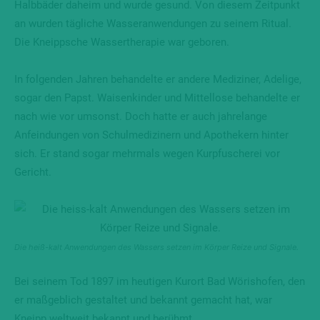
Halbbäder daheim und wurde gesund. Von diesem Zeitpunkt
an wurden tägliche Wasseranwendungen zu seinem Ritual.
Die Kneippsche Wassertherapie war geboren.
In folgenden Jahren behandelte er andere Mediziner, Adelige,
sogar den Papst. Waisenkinder und Mittellose behandelte er
nach wie vor umsonst. Doch hatte er auch jahrelange
Anfeindungen von Schulmedizinern und Apothekern hinter
sich. Er stand sogar mehrmals wegen Kurpfuscherei vor
Gericht.
Die heiß-kalt Anwendungen des Wassers setzen im Körper Reize und Signale.
Bei seinem Tod 1897 im heutigen Kurort Bad Wörishofen, den
er maßgeblich gestaltet und bekannt gemacht hat, war
Kneipp weltweit bekannt und berühmt.