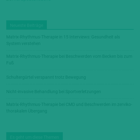
Neueste Beiträge
Matrix-Rhythmus-Therapie in 15 Interviews: Gesundheit als
System verstehen
Matrix-Rhythmus-Therapie bei Beschwerden vom Becken bis zum
Fuß
Schultergürtel verspannt trotz Bewegung
Nicht-invasive Behandlung bei Sportverletzungen
Matrix-Rhythmus-Therapie bei CMD und Beschwerden im zerviko-
thorakalen Übergang
Es geht um diese Themen